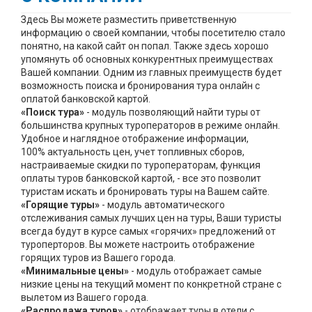
Здесь Вы можете разместить приветственную
информацию о своей компании, чтобы посетителю стало
понятно, на какой сайт он попал. Также здесь хорошо
упомянуть об основных конкурентных преимуществах
Вашей компании. Одним из главных преимуществ будет
возможность поиска и бронирования тура онлайн с
оплатой банковской картой.
«Поиск тура»
- модуль позволяющий найти туры от
большинства крупных туроператоров в режиме онлайн.
Удобное и наглядное отображение информации,
100% актуальность цен, учет топливных сборов,
настраиваемые скидки по туроператорам, функция
оплаты туров банковской картой, - все это позволит
туристам искать и бронировать туры на Вашем сайте.
«Горящие туры»
- модуль автоматического
отслеживания самых лучших цен на туры, Ваши туристы
всегда будут в курсе самых «горячих» предложений от
туроперторов. Вы можете настроить отображение
горящих туров из Вашего города.
«Минимальные цены»
- модуль отображает самые
низкие цены на текущий момент по конкретной стране с
вылетом из Вашего города.
«Распродажа туров»
- отображает туры в отели с